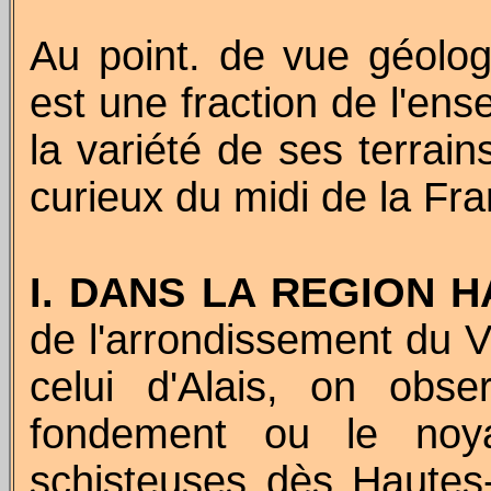
Au point. de vue géolo
est une fraction de l'en
la variété de ses terrain
curieux du midi de la Fra
I. DANS LA REGION 
de l'arrondissement du Vi
celui d'Alais, on obse
fondement ou le noya
schisteuses dès Hautes-