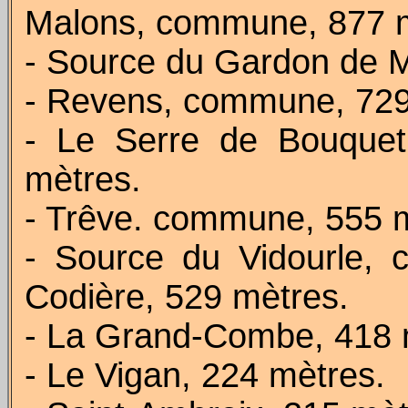
Malons, commune, 877 m
- Source du Gardon de M
- Revens, commune, 729
- Le Serre de Bouquet
mètres.
- Trêve. commune, 555 
- Source du Vidourle,
Codière, 529 mètres.
- La Grand-Combe, 418 
- Le Vigan, 224 mètres.