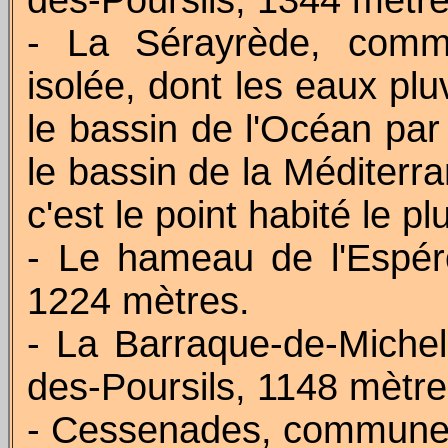
des-Poursils, 1344 mètre
- La Sérayrède, comm
isolée, dont les eaux plu
le bassin de l'Océan par 
le bassin de la Méditerra
c'est le point habité le 
- Le hameau de l'Espé
1224 mètres.
- La Barraque-de-Miche
des-Poursils, 1148 mètre
- Cessenades, commune 