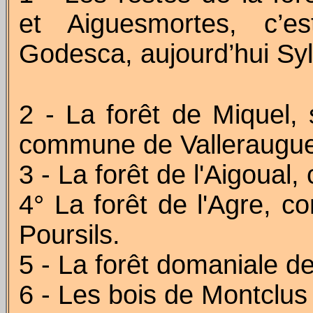
et Aiguesmortes, c’e
Godesca, aujourd’hui S
2 - La forêt de Miquel,
commune de Valleraugu
3 - La forêt de l'Aigoua
4° La forêt de l'Agre, 
Poursils.
5 - La forêt domaniale d
6 - Les bois de Montclu