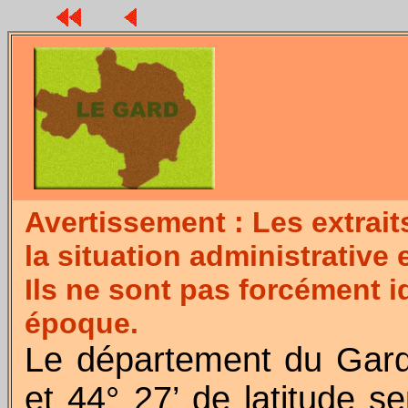
Avertissement : Les extrai
la situation administrative 
Ils ne sont pas forcément i
époque.
Le département du Gard 
et 44° 27’ de latitude se