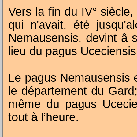
Vers la fin du IV° siècle
qui n'avait. été jusqu
Nemausensis
, devint â
lieu du pagus
Uceciensis
Le pagus
Nemausensis
e
le département du Gard;
même du pagus
Ucecie
tout à l’heure.