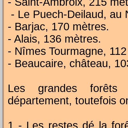
- Saint-Ambroix, 215 mèt
- Le Puech-Deilaud, au 
- Barjac, 170 mètres.
- Alais, 136 mètres.
- Nîmes Tourmagne, 112
- Beaucaire, château, 10
Les grandes forêts
département, toutefois o
1 - Les restes dé la forê