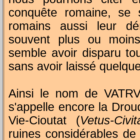
conquête romaine, se 
romains aussi leur dén
souvent plus ou moins
semble avoir disparu tou
sans avoir laissé quelque
Ainsi le nom de VATRVT
s'appelle encore la
Drou
Vie-Cioutat
(
Vetus-Civit
ruines considérables de 