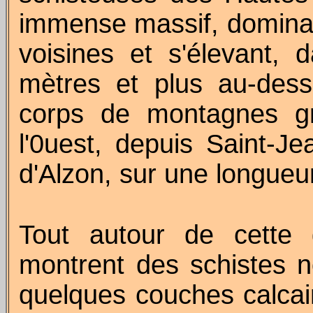
immense massif, dominan
voisines et s'élevant,
mètres et plus au-des
corps de montagnes gra
l'0uest, depuis Saint-J
d'Alzon, sur une longueu
Tout autour de cette 
montrent des schistes no
quelques couches calcai