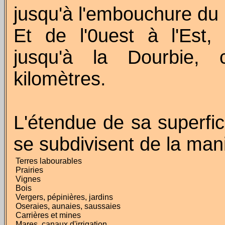
jusqu'à l'embouchure du
Et de l'0uest à l'Est
jusqu'à la Dourbie
kilomètres.
L'étendue de sa superfic
se subdivisent de la mani
Terres labourables
Prairies
Vignes
Bois
Vergers, pépinières, jardins
Oseraies, aunaies, saussaies
Carrières et mines
Mares, canaux d'irrigation