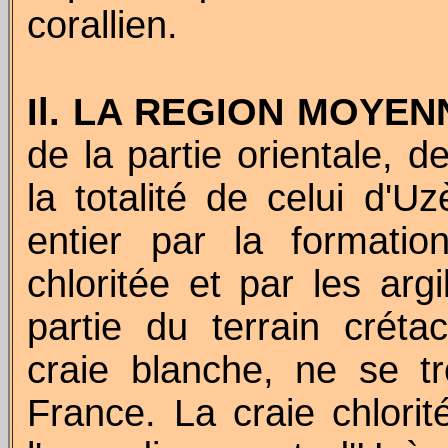
corallien.
Il. LA REGION MOYEN
de la partie orientale, d
la totalité de celui d'U
entier par la formati
chloritée
et par les argi
partie du terrain créta
craie blanche, ne se t
France. La craie
chlorit