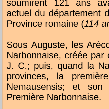
soumirent 121 ans avan
actuel du département du
Province romaine (
114 a
Sous Auguste, les Aréco
Narbonnaise, créée par 
J. C.; puis, quand la N
provinces, la premiè
Nemausensis
; et son t
Première Narbonnaise.