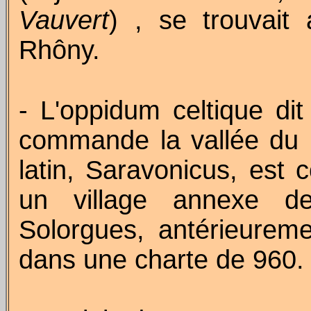
Vauvert
) ,
se trouvait 
Rhôny
.
- L'oppidum celtique di
commande la vallée du
latin,
Saravonicus
, est 
un village annexe de
Solorgues
, antérieurem
dans une charte de 960.