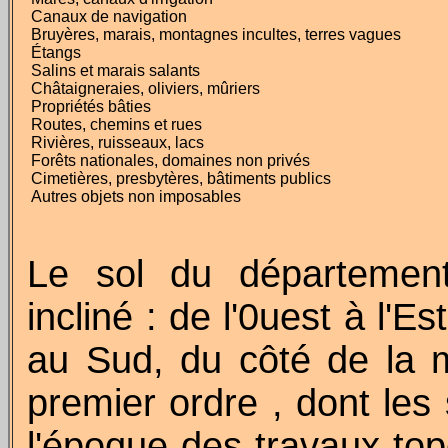
Canaux de navigation
Bruyères, marais, montagnes incultes, terres vagues
Étangs
Salins et marais salants
Châtaigneraies, oliviers, mûriers
Propriétés bâties
Routes, chemins et rues
Rivières, ruisseaux, lacs
Forêts nationales, domaines non privés
Cimetières, presbytères, bâtiments publics
Autres objets non imposables
Le sol du départemen
incliné : de l'0uest à l'
au Sud, du côté de la me
premier
ordre ,
dont les
l'époque des travaux top