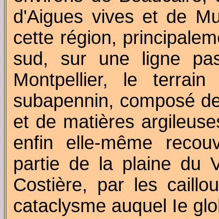
d'Aigues vives et de M
cette région, principalem
sud, sur une ligne pa
Montpellier, le terrain
subapennin, composé de
et de matières argileuse
enfin elle-même recou
partie de la plaine du V
Costière, par les caillo
cataclysme auquel
Ie
glo