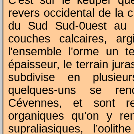
C'est sur le keuper que
revers occidental de la 
du Sud Sud-0uest au N
couches calcaires, arg
l'ensemble l'orme un te
épaisseur, le terrain jur
subdivise en plusieur
quelques-uns se ren
Cévennes, et sont re
organiques qu’on y ren
supraliasiques, l’oolith