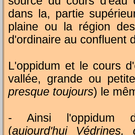
source du cours d'eau q
dans la, partie supérie
plaine ou la région des
d'ordinaire au confluent 
L'oppidum et le cours d'
vallée, grande ou petite
presque toujours
) le mê
- Ainsi l'oppidum
(
aujourd'hui Védrine