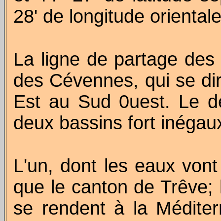
28' de longitude oriental
La ligne de partage des
des Cévennes, qui se dir
Est au Sud 0uest. Le dé
deux bassins fort inégaux
L'un, dont les eaux von
que le canton de Trêve; l
se rendent à la Méditer