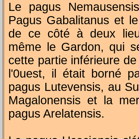
Le pagus
Nemausensi
Pagus
Gabalitanus
et l
de ce côté à deux lieu
même le Gardon, qui se
cette partie inférieure de
l'0uest, il était borné 
pagus
Lutevensis
, au Su
Magalonensis
et la mer
pagus
Arelatensis
.