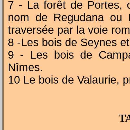
7 - La forêt de Portes
nom de Regudana ou Re
traversée par la voie 
8 -Les bois de Seynes e
9 - Les bois de Campa
Nîmes.
10 Le bois de Valaurie, 
T