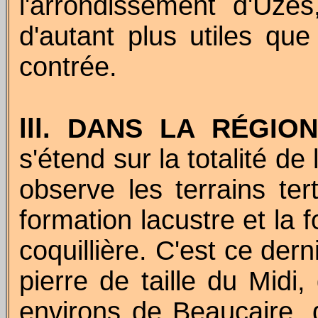
l'arrondissement d'Uzès
d'autant plus utiles qu
contrée.
lll
. DANS LA RÉGION
s'étend sur la totalité d
observe les terrains te
formation lacustre et la 
coquillière. C'est ce dern
pierre de taille du Midi
environs de Beaucaire,