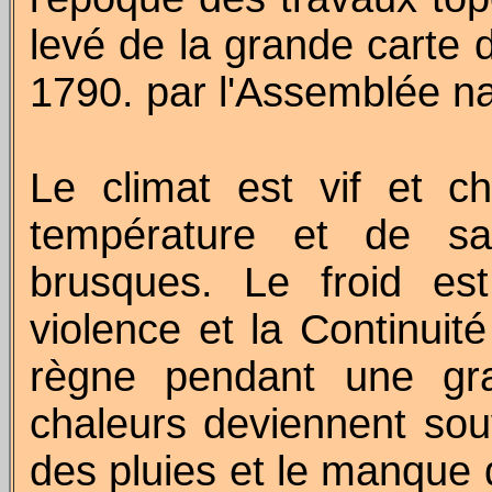
levé de la grande carte d
1790. par l'Assemblée na
Le climat est vif et 
température et de sa
brusques. Le froid es
violence et la Continuit
règne pendant une gra
chaleurs deviennent souv
des pluies et le manque d