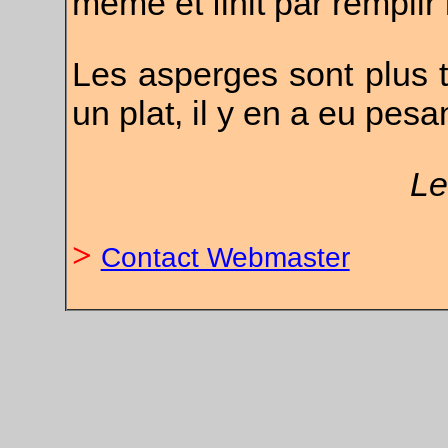
même et finit par remplir 
Les asperges sont plus t
un plat, il y en a eu pe
Le
>
Contact Webmaster
.