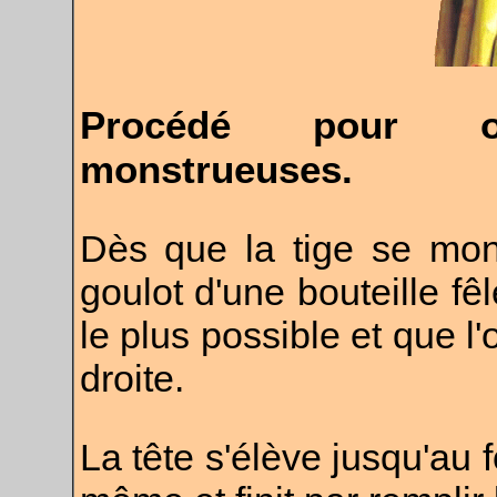
Procédé pour o
monstrueuses.
Dès que la tige se montr
goulot d'une bouteille fê
le plus possible et que l'o
droite.
La tête s'élève jusqu'au f